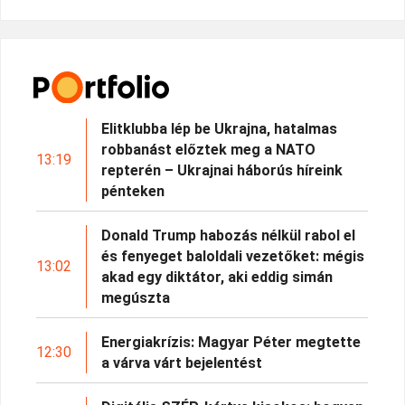
Elitklubba lép be Ukrajna, hatalmas
robbanást előztek meg a NATO
13:19
repterén – Ukrajnai háborús híreink
pénteken
Donald Trump habozás nélkül rabol el
és fenyeget baloldali vezetőket: mégis
13:02
akad egy diktátor, aki eddig simán
megúszta
Energiakrízis: Magyar Péter megtette
12:30
a várva várt bejelentést