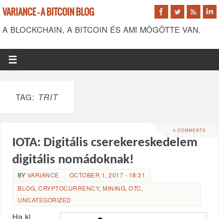
VARIANCE - A BITCOIN BLOG
A BLOCKCHAIN, A BITCOIN ÉS AMI MÖGÖTTE VAN.
TAG:
TRIT
5 COMMENTS
IOTA: Digitális cserekereskedelem
digitális nomádoknak!
BY
VARIANCE
OCTOBER 1, 2017 - 18:31
BLOG
,
CRYPTOCURRENCY
,
MINING
,
OTC
,
UNCATEGORIZED
Ha ki