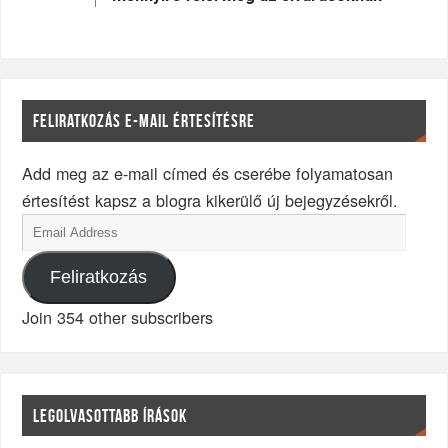
FELIRATKOZÁS E-MAIL ÉRTESÍTÉSRE
Add meg az e-mail címed és cserébe folyamatosan
értesítést kapsz a blogra kikerülő új bejegyzésekről.
Feliratkozás
Join 354 other subscribers
LEGOLVASOTTABB ÍRÁSOK