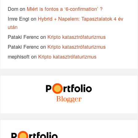
Dom
on
Miért is fontos a ‘6-confirmation’ ?
Imre Engi
on
Hybrid + Napelem: Tapasztalatok 4 év
után
Pataki Ferenc
on
Kripto katasztrófaturizmus
Pataki Ferenc
on
Kripto katasztrófaturizmus
mephisoft
on
Kripto katasztrófaturizmus