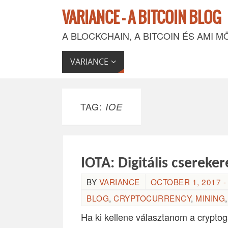
VARIANCE - A BITCOIN BLOG
A BLOCKCHAIN, A BITCOIN ÉS AMI M
VARIANCE
TAG:
IOE
IOTA: Digitális cserek
BY
VARIANCE
OCTOBER 1, 2017 -
BLOG
,
CRYPTOCURRENCY
,
MINING
Ha ki kellene választanom a crypto