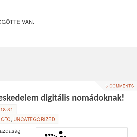
ÖGÖTTE VAN.
5 COMMENTS
ereskedelem digitális nomádoknak!
 18:31
,
OTC
,
UNCATEGORIZED
gazdaság