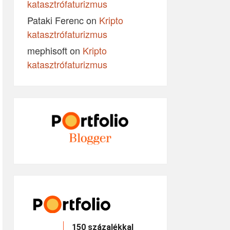
katasztrófaturizmus
Pataki Ferenc
on
Kripto
katasztrófaturizmus
mephisoft
on
Kripto
katasztrófaturizmus
150 százalékkal