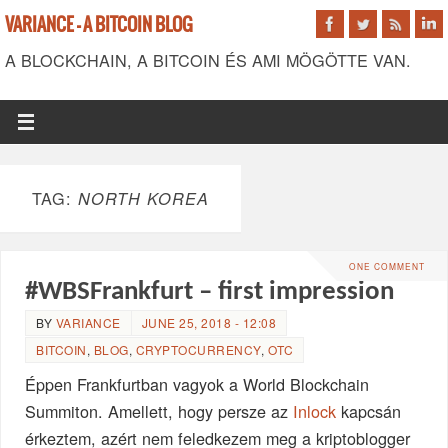
VARIANCE - A BITCOIN BLOG
A BLOCKCHAIN, A BITCOIN ÉS AMI MÖGÖTTE VAN.
TAG:
NORTH KOREA
ONE COMMENT
#WBSFrankfurt – first impression
BY
VARIANCE
JUNE 25, 2018 - 12:08
BITCOIN
,
BLOG
,
CRYPTOCURRENCY
,
OTC
Éppen Frankfurtban vagyok a World Blockchain
Summiton. Amellett, hogy persze az
Inlock
kapcsán
érkeztem, azért nem feledkezem meg a kriptoblogger