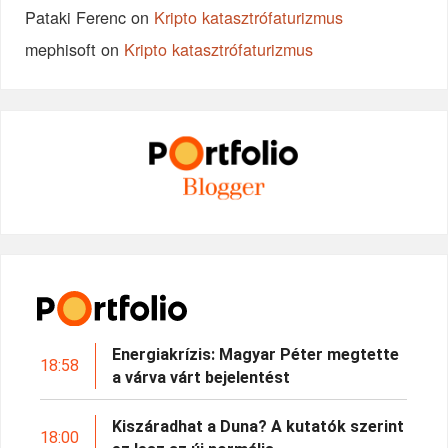
Pataki Ferenc
on
Kripto katasztrófaturizmus
mephisoft
on
Kripto katasztrófaturizmus
Energiakrízis: Magyar Péter megtette
18:58
a várva várt bejelentést
Kiszáradhat a Duna? A kutatók szerint
18:00