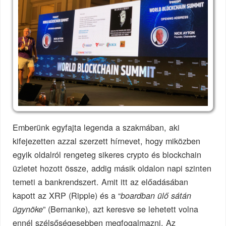
Emberünk egyfajta legenda a szakmában, aki
kifejezetten azzal szerzett hírnevet, hogy miközben
egyik oldalról rengeteg sikeres crypto és blockchain
üzletet hozott össze, addig másik oldalon napi szinten
temeti a bankrendszert. Amit itt az előadásában
kapott az XRP (Ripple) és a “
boardban ülő sátán
” (Bernanke), azt keresve se lehetett volna
ügynöke
ennél szélsőségesebben megfogalmazni. Az