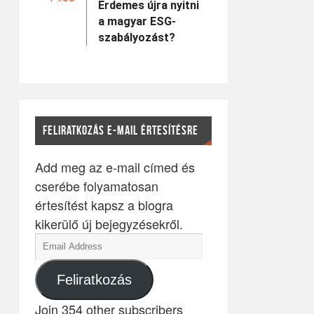
Érdemes újra nyitni
a magyar ESG-
szabályozást?
FELIRATKOZÁS E-MAIL ÉRTESÍTÉSRE
Add meg az e-mail címed és
cserébe folyamatosan
értesítést kapsz a blogra
kikerülő új bejegyzésekről.
Feliratkozás
Join 354 other subscribers