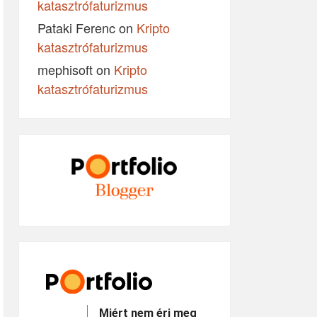
katasztrófaturizmus
Pataki Ferenc
on
Kripto
katasztrófaturizmus
mephisoft
on
Kripto
katasztrófaturizmus
Miért nem éri meg