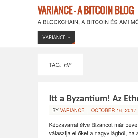
VARIANCE - A BITCOIN BLOG
A BLOCKCHAIN, A BITCOIN ÉS AMI M
VARIANCE
TAG:
HF
Itt a Byzantium! Az Et
BY
VARIANCE
OCTOBER 16, 2017 
Képzavarral élve Bizáncot már bevet
választja el őket a nagyvilágból, ha 