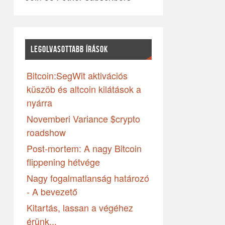
LEGOLVASOTTABB ÍRÁSOK
Bitcoin:SegWit aktivációs
küszöb és altcoin kilátások a
nyárra
Novemberi Variance $crypto
roadshow
Post-mortem: A nagy Bitcoin
flippening hétvége
Nagy fogalmatlanság határozó
- A bevezető
Kitartás, lassan a végéhez
érünk...