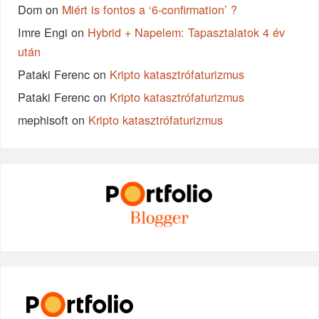
Dom
on
Miért is fontos a ‘6-confirmation’ ?
Imre Engi
on
Hybrid + Napelem: Tapasztalatok 4 év
után
Pataki Ferenc
on
Kripto katasztrófaturizmus
Pataki Ferenc
on
Kripto katasztrófaturizmus
mephisoft
on
Kripto katasztrófaturizmus