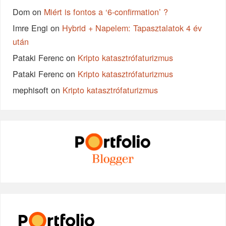
Dom
on
Miért is fontos a ‘6-confirmation’ ?
Imre Engi
on
Hybrid + Napelem: Tapasztalatok 4 év
után
Pataki Ferenc
on
Kripto katasztrófaturizmus
Pataki Ferenc
on
Kripto katasztrófaturizmus
mephisoft
on
Kripto katasztrófaturizmus