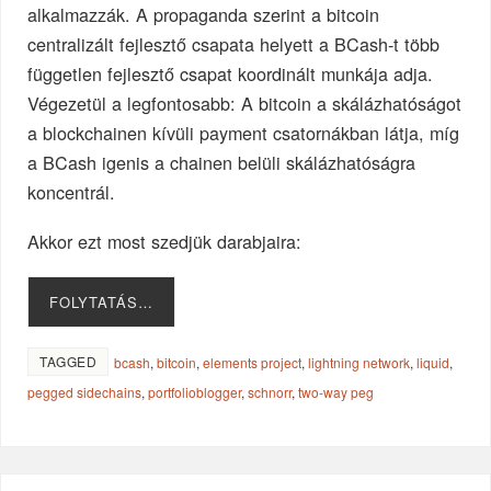
alkalmazzák. A propaganda szerint a bitcoin
centralizált fejlesztő csapata helyett a BCash-t több
független fejlesztő csapat koordinált munkája adja.
Végezetül a legfontosabb: A bitcoin a skálázhatóságot
a blockchainen kívüli payment csatornákban látja, míg
a BCash igenis a chainen belüli skálázhatóságra
koncentrál.
Akkor ezt most szedjük darabjaira:
FOLYTATÁS…
TAGGED
bcash
,
bitcoin
,
elements project
,
lightning network
,
liquid
,
pegged sidechains
,
portfolioblogger
,
schnorr
,
two-way peg