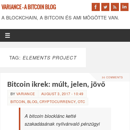
VARIANCE - A BITCOIN BLOG
A BLOCKCHAIN, A BITCOIN ÉS AMI MÖGÖTTE VAN.
TAG:
ELEMENTS PROJECT
30 COMMENTS
Bitcoin ikrek: múlt, jelen, jövő
BY
VARIANCE
AUGUST 3, 2017 - 10:49
BITCOIN
,
BLOG
,
CRYPTOCURRENCY
,
OTC
A bitcoin blocklánc ketté
szakadásának nyilvánvaló pénzügyi