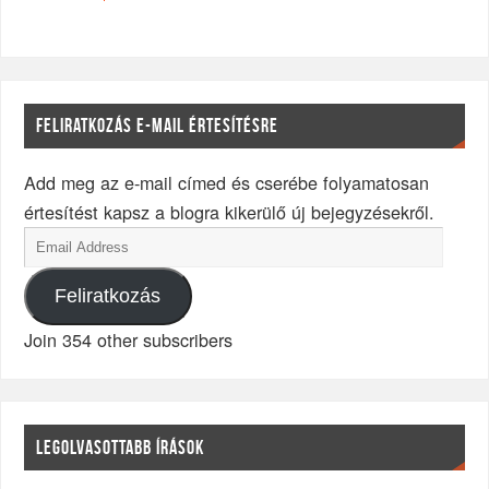
FELIRATKOZÁS E-MAIL ÉRTESÍTÉSRE
Add meg az e-mail címed és cserébe folyamatosan
értesítést kapsz a blogra kikerülő új bejegyzésekről.
Feliratkozás
Join 354 other subscribers
LEGOLVASOTTABB ÍRÁSOK