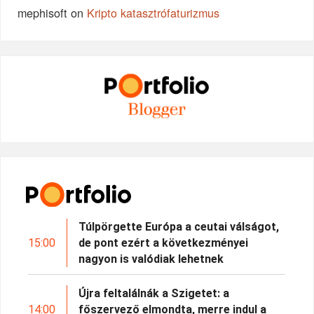
mephisoft
on
Kripto katasztrófaturizmus
Túlpörgette Európa a ceutai válságot,
15:00
de pont ezért a következményei
nagyon is valódiak lehetnek
Újra feltalálnák a Szigetet: a
14:00
főszervező elmondta, merre indul a