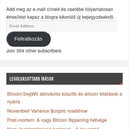
Add meg az e-mail címed és cserébe folyamatosan
értesítést kapsz a blogra kikerülő új bejegyzésekről.
Feliratkozás
Join 354 other subscribers
LEGOLVASOTTABB ÍRÁSOK
Bitcoin:SegWit aktivációs küszöb és altcoin kilátások a
nyárra
Novemberi Variance $crypto roadshow
Post-mortem: A nagy Bitcoin flippening hétvége