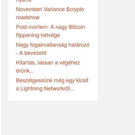
Novemberi Variance $crypto
roadshow
Post-mortem: A nagy Bitcoin
flippening hétvége
Nagy fogalmatlanság határozó
- A bevezető
Kitartás, lassan a végéhez
érünk...
Beszélgessünk még egy kicsit
a Lightning Networkről...