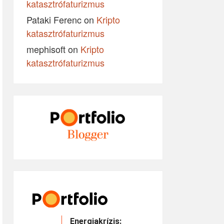
katasztrófaturizmus
Pataki Ferenc
on
Kripto
katasztrófaturizmus
mephisoft
on
Kripto
katasztrófaturizmus
Energiakrízis: