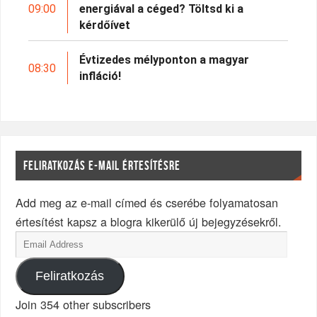
09:00
energiával a céged? Töltsd ki a
kérdőívet
Évtizedes mélyponton a magyar
08:30
infláció!
FELIRATKOZÁS E-MAIL ÉRTESÍTÉSRE
Add meg az e-mail címed és cserébe folyamatosan
értesítést kapsz a blogra kikerülő új bejegyzésekről.
Feliratkozás
Join 354 other subscribers