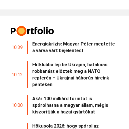
Energiakrízis: Magyar Péter megtette
10:39
a várva várt bejelentést
Elitklubba lép be Ukrajna, hatalmas
robbanást előztek meg a NATO
10:12
repterén – Ukrajnai háborús híreink
pénteken
Akár 100 milliárd forintot is
10:00
spórolhatna a magyar állam, mégis
kiszorítják a hazai gyártókat
Hőkupola 2026: hogy spórol az