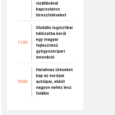
vízállásával
kapcsolatos
híreszteléseket
Globális logisztikai
hálózatba kerül
egy magyar
11:00
fejlesztésű
gyógyszeripari
innováció
Hatalmas ütéseket
kap az európai
10:00
autóipar, ebből
nagyon nehéz lesz
felállni