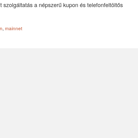
szolgáltatás a népszerű kupon és telefonfeltöltős
ln
,
mainnet