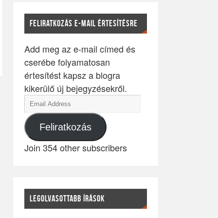
FELIRATKOZÁS E-MAIL ÉRTESÍTÉSRE
Add meg az e-mail címed és
cserébe folyamatosan
értesítést kapsz a blogra
kikerülő új bejegyzésekről.
Feliratkozás
Join 354 other subscribers
LEGOLVASOTTABB ÍRÁSOK