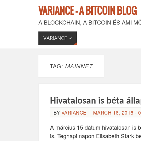
VARIANCE - A BITCOIN BLOG
A BLOCKCHAIN, A BITCOIN ÉS AMI M
VARIANCE
TAG:
MAINNET
Hivatalosan is béta áll
BY
VARIANCE
MARCH 16, 2018 - 0
A március 15 dátum hivatalosan is 
is. Tegnapi napon Elisabeth Stark be