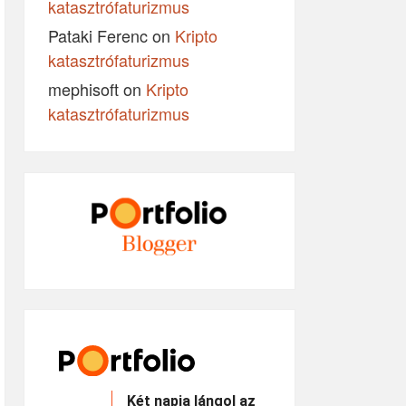
katasztrófaturizmus
Pataki Ferenc
on
Kripto
katasztrófaturizmus
mephisoft
on
Kripto
katasztrófaturizmus
Két napja lángol az