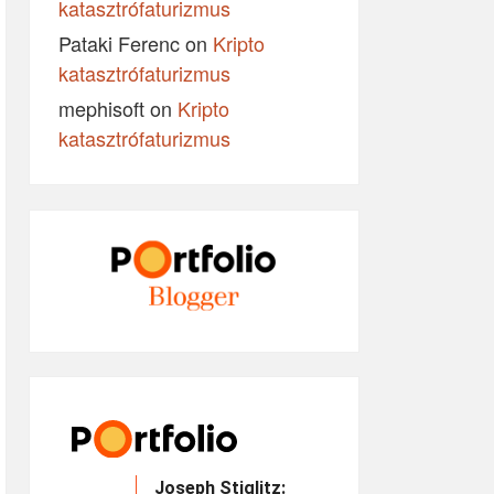
katasztrófaturizmus
Pataki Ferenc
on
Kripto
katasztrófaturizmus
mephisoft
on
Kripto
katasztrófaturizmus
Joseph Stiglitz: