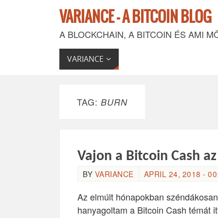
VARIANCE - A BITCOIN BLOG
A BLOCKCHAIN, A BITCOIN ÉS AMI M
VARIANCE
TAG:
BURN
Vajon a Bitcoin Cash az
BY
VARIANCE
APRIL 24, 2018 - 00
Az elmúlt hónapokban széndákosan
hanyagoltam a Bitcoin Cash témát it