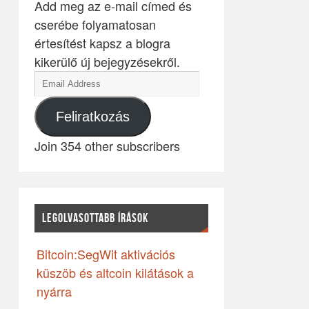
Add meg az e-mail címed és
cserébe folyamatosan
értesítést kapsz a blogra
kikerülő új bejegyzésekről.
Feliratkozás
Join 354 other subscribers
LEGOLVASOTTABB ÍRÁSOK
Bitcoin:SegWit aktivációs
küszöb és altcoin kilátások a
nyárra