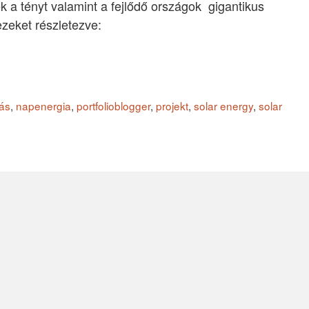
 a tényt valamint a fejlődő országok gigantikus
zeket részletezve:
ás
,
napenergia
,
portfolioblogger
,
projekt
,
solar energy
,
solar