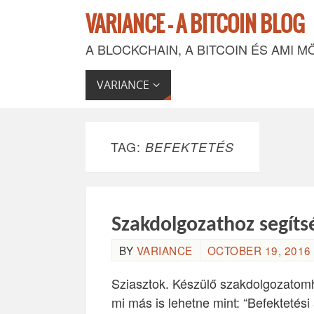
VARIANCE - A BITCOIN BLOG
A BLOCKCHAIN, A BITCOIN ÉS AMI M
VARIANCE
TAG:
BEFEKTETÉS
Szakdolgozathoz segít
BY
VARIANCE
OCTOBER 19, 2016 
Sziasztok. Készülő szakdolgozatom
mi más is lehetne mint: “Befektetési