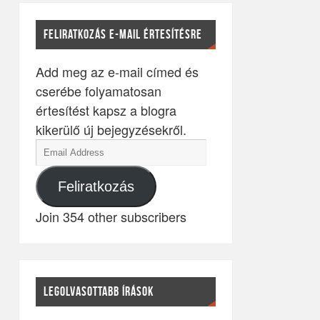
FELIRATKOZÁS E-MAIL ÉRTESÍTÉSRE
Add meg az e-mail címed és
cserébe folyamatosan
értesítést kapsz a blogra
kikerülő új bejegyzésekről.
Feliratkozás
Join 354 other subscribers
LEGOLVASOTTABB ÍRÁSOK