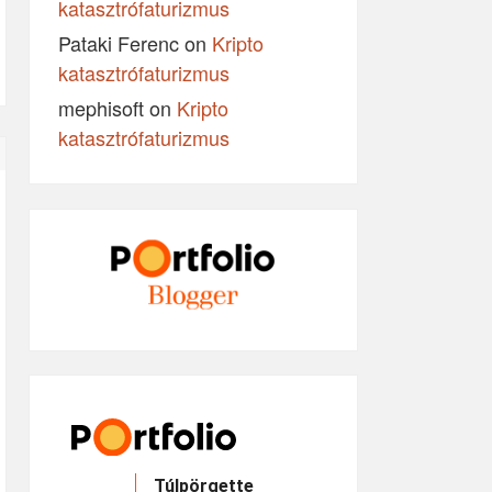
katasztrófaturizmus
Pataki Ferenc
on
Kripto
katasztrófaturizmus
mephisoft
on
Kripto
katasztrófaturizmus
Túlpörgette