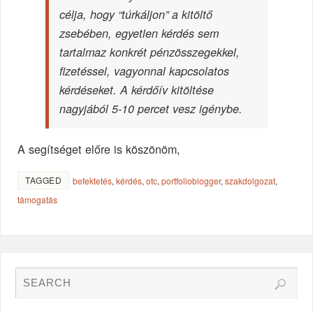
célja, hogy “túrkáljon” a kitöltő
zsebében, egyetlen kérdés sem
tartalmaz konkrét pénzösszegekkel,
fizetéssel, vagyonnal kapcsolatos
kérdéseket. A kérdőív kitöltése
nagyjából 5-10 percet vesz igénybe.
A segítséget előre is köszönöm,
TAGGED
befektetés
,
kérdés
,
otc
,
portfolioblogger
,
szakdolgozat
,
támogatás