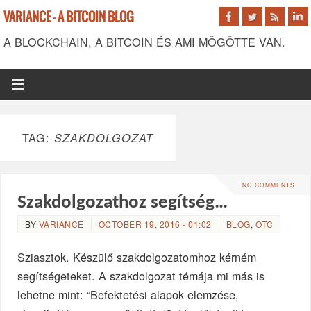
VARIANCE - A BITCOIN BLOG
A BLOCKCHAIN, A BITCOIN ÉS AMI MÖGÖTTE VAN.
TAG:
SZAKDOLGOZAT
NO COMMENTS
Szakdolgozathoz segítség…
BY
VARIANCE
OCTOBER 19, 2016 - 01:02
BLOG
,
OTC
Sziasztok. Készülő szakdolgozatomhoz kérném
segítségeteket. A szakdolgozat témája mi más is
lehetne mint: “Befektetési alapok elemzése,