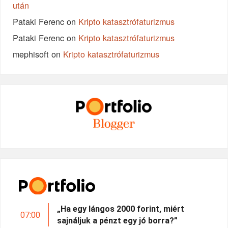
után
Pataki Ferenc
on
Kripto katasztrófaturizmus
Pataki Ferenc
on
Kripto katasztrófaturizmus
mephisoft
on
Kripto katasztrófaturizmus
„Ha egy lángos 2000 forint, miért
07:00
sajnáljuk a pénzt egy jó borra?”