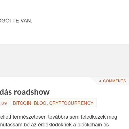
ÖGÖTTE VAN.
4 COMMENTS
őadás roadshow
:09
BITCOIN
,
BLOG
,
CRYPTOCURRENCY
ellett természetesen továbbra sem feledkezek meg
 mutassam be az érdeklődőknek a blockchain és