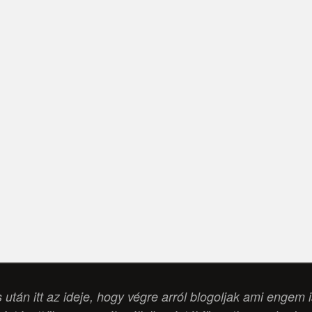
s után itt az ideje, hogy végre arról blogoljak ami engem 