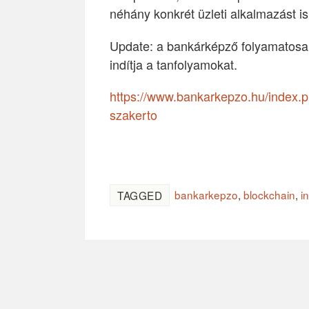
néhány konkrét üzleti alkalmazást is
Update: a bankárképző folyamatosan
indítja a tanfolyamokat.
https://www.bankarkepzo.hu/index.ph
szakerto
bankarkepzo
,
blockchain
,
i
TAGGED