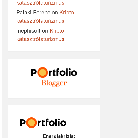
katasztrófaturizmus
Pataki Ferenc
on
Kripto
katasztrófaturizmus
mephisoft
on
Kripto
katasztrófaturizmus
Energiakrízis: