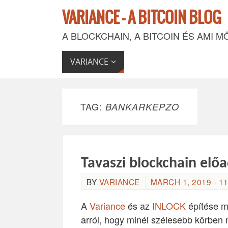
VARIANCE - A BITCOIN BLOG
A BLOCKCHAIN, A BITCOIN ÉS AMI M
VARIANCE
TAG:
BANKARKEPZO
Tavaszi blockchain el
BY
VARIANCE
MARCH 1, 2019 - 11
A
Variance
és az
INLOCK
építése m
arról, hogy minél szélesebb körben