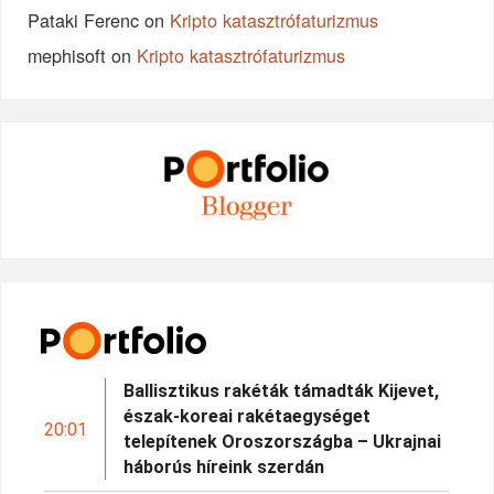
Pataki Ferenc
on
Kripto katasztrófaturizmus
mephisoft
on
Kripto katasztrófaturizmus
Ballisztikus rakéták támadták Kijevet,
észak-koreai rakétaegységet
20:01
telepítenek Oroszországba – Ukrajnai
háborús híreink szerdán