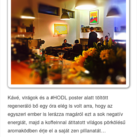
Kávé, virágok és a #HODL poster alatt töltött
regeneráló bő egy óra elég is volt arra, hogy az
egyszeri ember is lerázza magáról ezt a sok negatív
energiát, majd a koffeinnal átitatott világos pörkölésű
aromaködben érje el a saját zen pillanatát…