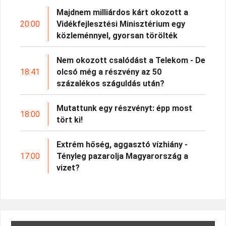
Majdnem milliárdos kárt okozott a
20:00
Vidékfejlesztési Minisztérium egy
közleménnyel, gyorsan törölték
Nem okozott csalódást a Telekom - De
18:41
olcsó még a részvény az 50
százalékos száguldás után?
Mutattunk egy részvényt: épp most
18:00
tört ki!
Extrém hőség, aggasztó vízhiány -
17:00
Tényleg pazarolja Magyarország a
vizet?