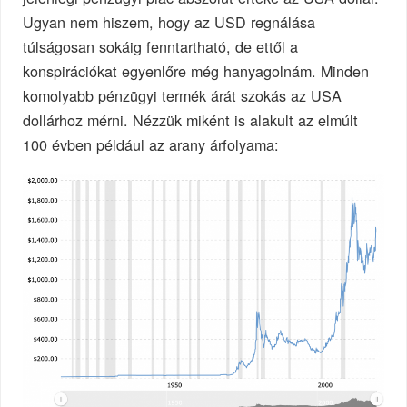
Ugyan nem hiszem, hogy az USD regnálása
túlságosan sokáig fenntartható, de ettől a
konspirációkat egyenlőre még hanyagolnám. Minden
komolyabb pénzügyi termék árát szokás az USA
dollárhoz mérni. Nézzük miként is alakult az elmúlt
100 évben például az arany árfolyama: