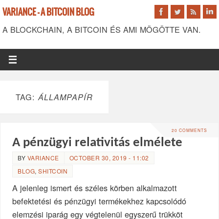
VARIANCE - A BITCOIN BLOG
A BLOCKCHAIN, A BITCOIN ÉS AMI MÖGÖTTE VAN.
TAG:
ÁLLAMPAPÍR
20 COMMENTS
A pénzügyi relativitás elmélete
BY
VARIANCE
OCTOBER 30, 2019 - 11:02
BLOG
,
SHITCOIN
A jelenleg ismert és széles körben alkalmazott
befektetési és pénzügyi termékekhez kapcsolódó
elemzési iparág egy végtelenül egyszerű trükköt