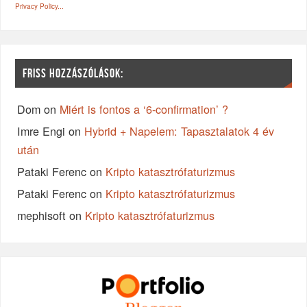
Privacy Policy...
FRISS HOZZÁSZÓLÁSOK:
Dom
on
Miért is fontos a ‘6-confirmation’ ?
Imre Engi
on
Hybrid + Napelem: Tapasztalatok 4 év
után
Pataki Ferenc
on
Kripto katasztrófaturizmus
Pataki Ferenc
on
Kripto katasztrófaturizmus
mephisoft
on
Kripto katasztrófaturizmus