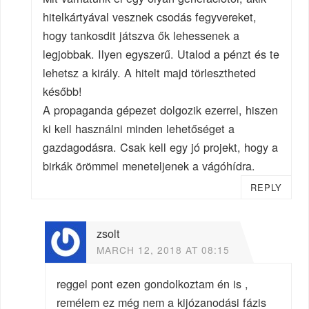
hitelkártyával vesznek csodás fegyvereket,
hogy tankosdit játszva ők lehessenek a
legjobbak. Ilyen egyszerű. Utalod a pénzt és te
lehetsz a király. A hitelt majd törlesztheted
később!
A propaganda gépezet dolgozik ezerrel, hiszen
ki kell használni minden lehetőséget a
gazdagodásra. Csak kell egy jó projekt, hogy a
birkák örömmel meneteljenek a vágóhídra.
REPLY
zsolt
MARCH 12, 2018 AT 08:15
reggel pont ezen gondolkoztam én is ,
remélem ez még nem a kijózanodási fázis