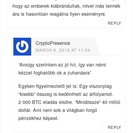
hogy az emberek kiábrándultak, mivel más termék
ára is hasonlóan reagálna ilyen eseményre.
REPLY
CryptoPresence
MARCH 8, 2018 AT 11:34
“Amúgy szerintem ez jó hír, így van némi
kézzel foghatóbb ok a zuhanásra”
Egyben figyelmeztető jel is: Egy viszonylag
“kisebb” összeg is bedöntheti az árfolyamot.
2 000 BTC eladás elsőre. “Mindössze” 40 millió
dollár. Ami nem sok a világban forgó
pénzekhez képest.
REPLY