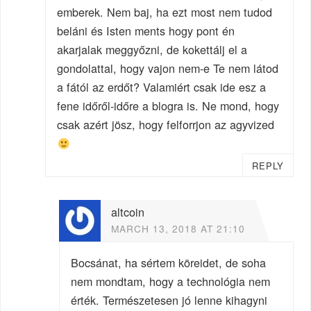
emberek. Nem baj, ha ezt most nem tudod
beláni és Isten ments hogy pont én
akarjalak meggyőzni, de kokettálj el a
gondolattal, hogy vajon nem-e Te nem látod
a fától az erdőt? Valamiért csak ide esz a
fene időről-időre a blogra is. Ne mond, hogy
csak azért jösz, hogy felforrjon az agyvized
REPLY
altcoin
MARCH 13, 2018 AT 21:10
Bocsánat, ha sértem köreidet, de soha
nem mondtam, hogy a technológia nem
érték. Természetesen jó lenne kihagyni