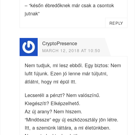
– “későn ébredőknek már csak a csontok
jutnak”
REPLY
CryptoPresence
MARCH 12, 2018 AT 10:50
Nem tudjuk, mi lesz ebből. Egy biztos: Nem
lufit fújunk. Ezen jó lenne már túljutni,
átlátni, hogy mi épül itt.
Lecseréli a pénzt? Nem valószínű.
Kiegészíti? Elképzelhető.
Az új arany? Nem hiszem.
“Mindössze” egy új eszközosztály jön létre.
Itt, a szemünk láttára, a mi életünkben.