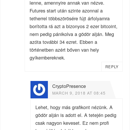
lenne, amennyire annak van nézve.
Futures start után szinte azonnal a
tetherrel többszörösére fújt árfolyamra
borította rá azt a bizonyos 2 ezer bitcoint,
nem pedig pánikolva a gödör alján. Meg
azóta további 34 ezret. Ebben a
történetben azért bőven van hely
gyíkembereknek.
REPLY
CryptoPresence
MARCH 9, 2018 AT 08:45
Lehet, hogy más grafikont nézünk. A
gödör alján is adott el. A tetején pedig
csak nagyon keveset. Ez nem profi