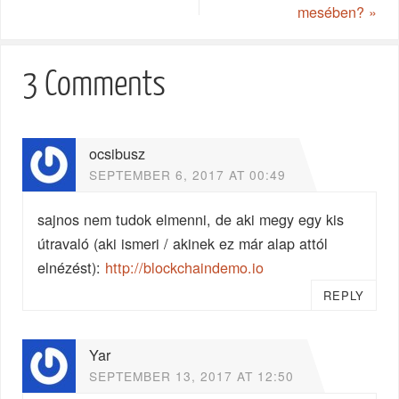
mesében?
»
3 Comments
ocsibusz
SEPTEMBER 6, 2017 AT 00:49
sajnos nem tudok elmenni, de aki megy egy kis
útravaló (aki ismeri / akinek ez már alap attól
elnézést):
http://blockchaindemo.io
REPLY
Yar
SEPTEMBER 13, 2017 AT 12:50