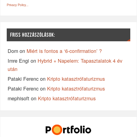
Privacy Policy...
FRISS HOZZÁSZÓLÁSOK:
Dom
on
Miért is fontos a ‘6-confirmation’ ?
Imre Engi
on
Hybrid + Napelem: Tapasztalatok 4 év
után
Pataki Ferenc
on
Kripto katasztrófaturizmus
Pataki Ferenc
on
Kripto katasztrófaturizmus
mephisoft
on
Kripto katasztrófaturizmus