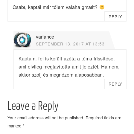
Csabi, kaptál már tőlem valaha gmailt?
REPLY
variance
SEPTEMBER 13, 2017 AT 13:53
Kaptam, fel is került azóta a téma frissítése,
ami elvileg megjavította amit jeleztél. Ha nem,
akkor szólj és megnézem alaposabban.
REPLY
Leave a Reply
Your email address will not be published.
Required fields are
marked
*