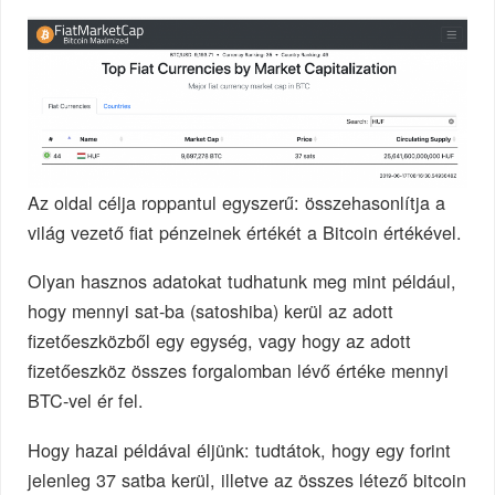
Az oldal célja roppantul egyszerű: összehasonlítja a
világ vezető fiat pénzeinek értékét a Bitcoin értékével.
Olyan hasznos adatokat tudhatunk meg mint például,
hogy mennyi sat-ba (satoshiba) kerül az adott
fizetőeszközből egy egység, vagy hogy az adott
fizetőeszköz összes forgalomban lévő értéke mennyi
BTC-vel ér fel.
Hogy hazai példával éljünk: tudtátok, hogy egy forint
jelenleg 37 satba kerül, illetve az összes létező bitcoin