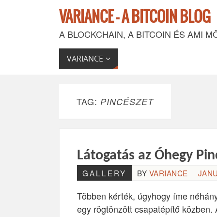
VARIANCE - A BITCOIN BLOG
A BLOCKCHAIN, A BITCOIN ÉS AMI M
VARIANCE
TAG:
PINCÉSZET
Látogatás az Óhegy Pin
GALLERY
BY
VARIANCE
JANU
Többen kérték, úgyhogy íme néhány
egy rögtönzött csapatépítő közben. 