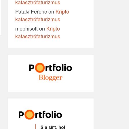
katasztrófaturizmus
Pataki Ferenc
on
Kripto
katasztrófaturizmus
mephisoft
on
Kripto
katasztrófaturizmus
S a sírt, hol