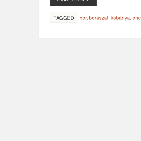
bor
,
borászat
,
kőbánya
,
óhe
TAGGED