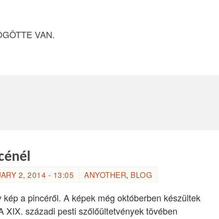
ÖGÖTTE VAN.
cénél
ARY 2, 2014 - 13:05
ANYOTHER
,
BLOG
 kép a pincéről. A képek még októberben készültek
A XIX. századi pesti szőlőültetvények tövében