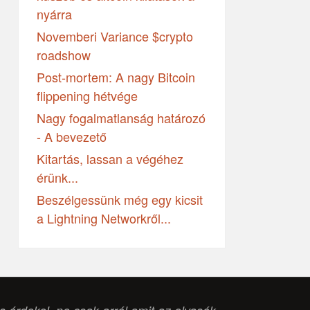
nyárra
Novemberi Variance $crypto
roadshow
Post-mortem: A nagy Bitcoin
flippening hétvége
Nagy fogalmatlanság határozó
- A bevezető
Kitartás, lassan a végéhez
érünk...
Beszélgessünk még egy kicsit
a Lightning Networkről...