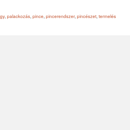
gy
,
palackozás
,
pince
,
pincerendszer
,
pincészet
,
termelés