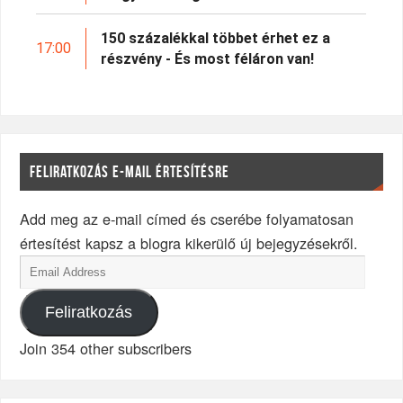
150 százalékkal többet érhet ez a
17:00
részvény - És most féláron van!
FELIRATKOZÁS E-MAIL ÉRTESÍTÉSRE
Add meg az e-mail címed és cserébe folyamatosan
értesítést kapsz a blogra kikerülő új bejegyzésekről.
Feliratkozás
Join 354 other subscribers