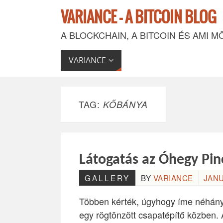
VARIANCE - A BITCOIN BLOG
A BLOCKCHAIN, A BITCOIN ÉS AMI M
VARIANCE
TAG:
KŐBÁNYA
Látogatás az Óhegy Pin
GALLERY
BY
VARIANCE
JANU
Többen kérték, úgyhogy íme néhány
egy rögtönzött csapatépítő közben. 