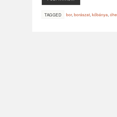
bor
,
borászat
,
kőbánya
,
óhe
TAGGED