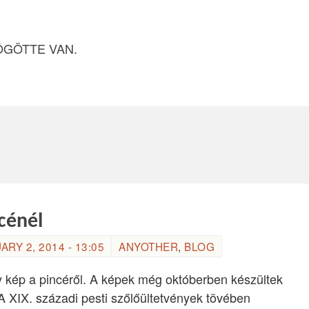
ÖGÖTTE VAN.
cénél
ARY 2, 2014 - 13:05
ANYOTHER
,
BLOG
 kép a pincéről. A képek még októberben készültek
A XIX. századi pesti szőlőültetvények tövében