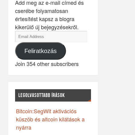
Add meg az e-mail címed és
cserébe folyamatosan
értesítést kapsz a blogra
kikerülő új bejegyzésekről.
Feliratkozás
Join 354 other subscribers
LEGOLVASOTTABB ÍRÁSOK
Bitcoin:SegWit aktivációs
küszöb és altcoin kilátások a
nyárra