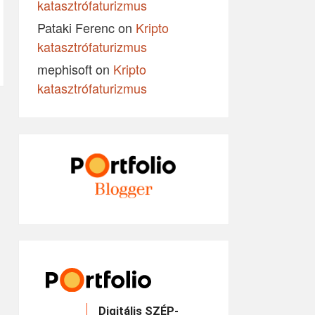
katasztrófaturizmus
Pataki Ferenc
on
Kripto
katasztrófaturizmus
mephisoft
on
Kripto
katasztrófaturizmus
Digitális SZÉP-