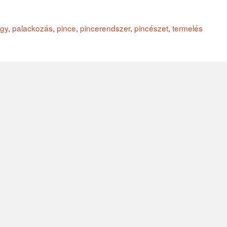
gy
,
palackozás
,
pince
,
pincerendszer
,
pincészet
,
termelés