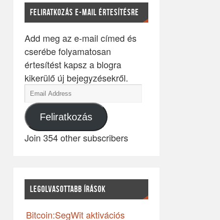
FELIRATKOZÁS E-MAIL ÉRTESÍTÉSRE
Add meg az e-mail címed és
cserébe folyamatosan
értesítést kapsz a blogra
kikerülő új bejegyzésekről.
Feliratkozás
Join 354 other subscribers
LEGOLVASOTTABB ÍRÁSOK
Bitcoin:SegWit aktivációs