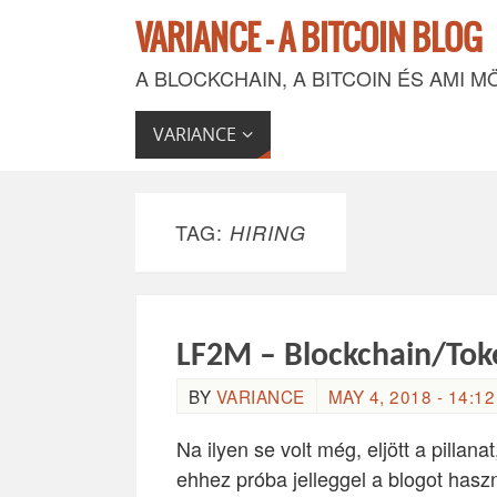
VARIANCE - A BITCOIN BLOG
A BLOCKCHAIN, A BITCOIN ÉS AMI M
VARIANCE
TAG:
HIRING
LF2M – Blockchain/Toke
BY
VARIANCE
MAY 4, 2018 - 14:12
Na ilyen se volt még, eljött a pillan
ehhez próba jelleggel a blogot hasz