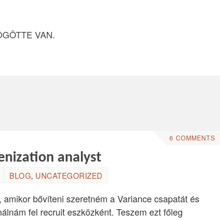
ÖGÖTTE VAN.
6 COMMENTS
nization analyst
BLOG
,
UNCATEGORIZED
at, amikor bővíteni szeretném a Variance csapatát és
nálnám fel recruit eszközként. Teszem ezt főleg