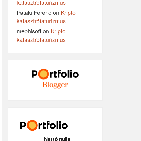
katasztrófaturizmus
Pataki Ferenc
on
Kripto
katasztrófaturizmus
mephisoft
on
Kripto
katasztrófaturizmus
Nettó nulla