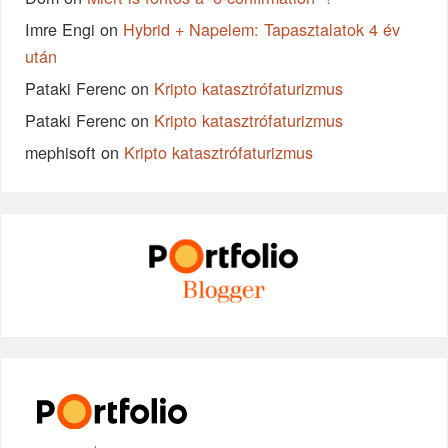
Imre Engi
on
Hybrid + Napelem: Tapasztalatok 4 év
után
Pataki Ferenc
on
Kripto katasztrófaturizmus
Pataki Ferenc
on
Kripto katasztrófaturizmus
mephisoft
on
Kripto katasztrófaturizmus