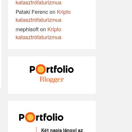
katasztrófaturizmus
Pataki Ferenc
on
Kripto
katasztrófaturizmus
mephisoft
on
Kripto
katasztrófaturizmus
Két napja lángol az