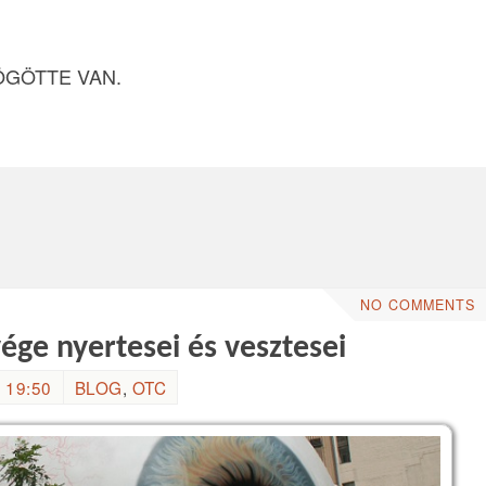
ÖGÖTTE VAN.
NO COMMENTS
ége nyertesei és vesztesei
 19:50
BLOG
,
OTC