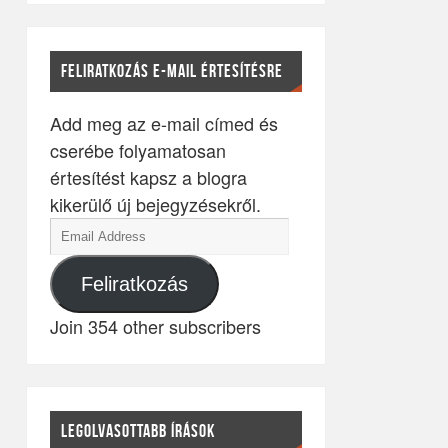
FELIRATKOZÁS E-MAIL ÉRTESÍTÉSRE
Add meg az e-mail címed és
cserébe folyamatosan
értesítést kapsz a blogra
kikerülő új bejegyzésekről.
Feliratkozás
Join 354 other subscribers
LEGOLVASOTTABB ÍRÁSOK