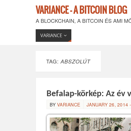
VARIANCE - A BITCOIN BLOG
A BLOCKCHAIN, A BITCOIN ÉS AMI M
VARIANCE
TAG:
ABSZOLÚT
Befalap-körkép: Az év v
BY
VARIANCE
JANUARY 26, 2014 -