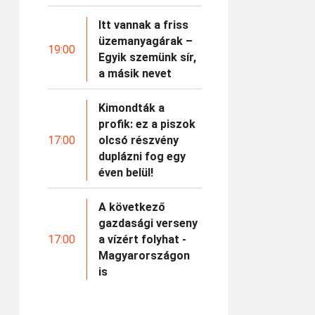
Itt vannak a friss
üzemanyagárak –
19:00
Egyik szemünk sír,
a másik nevet
Kimondták a
profik: ez a piszok
17:00
olcsó részvény
duplázni fog egy
éven belül!
A következő
gazdasági verseny
17:00
a vízért folyhat -
Magyarországon
is