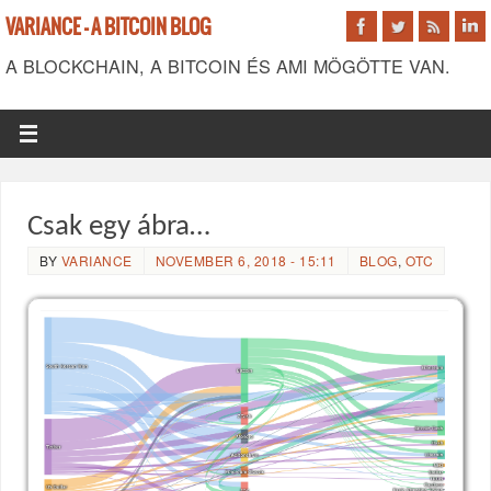
VARIANCE - A BITCOIN BLOG
A BLOCKCHAIN, A BITCOIN ÉS AMI MÖGÖTTE VAN.
Csak egy ábra…
BY
VARIANCE
NOVEMBER 6, 2018 - 15:11
BLOG
,
OTC