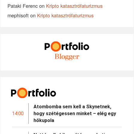
Pataki Ferenc
on
Kripto katasztrófaturizmus
mephisoft
on
Kripto katasztrófaturizmus
Atombomba sem kell a Skynetnek,
14:00
hogy szétégessen minket – elég egy
hőkupola