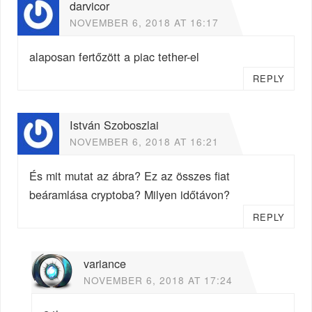
darvicor
NOVEMBER 6, 2018 AT 16:17
alaposan fertőzött a piac tether-el
REPLY
István Szoboszlai
NOVEMBER 6, 2018 AT 16:21
És mit mutat az ábra? Ez az összes fiat
beáramlása cryptoba? Milyen időtávon?
REPLY
variance
NOVEMBER 6, 2018 AT 17:24