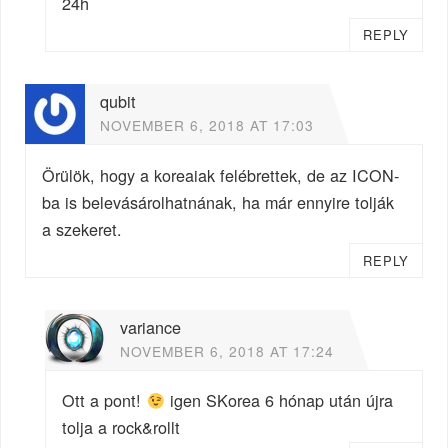
24h
REPLY
qubit
NOVEMBER 6, 2018 AT 17:03
Örülök, hogy a koreaiak felébrettek, de az ICON-
ba is belevásárolhatnának, ha már ennyire tolják
a szekeret.
REPLY
variance
NOVEMBER 6, 2018 AT 17:24
Ott a pont!
igen SKorea 6 hónap után újra
tolja a rock&rollt