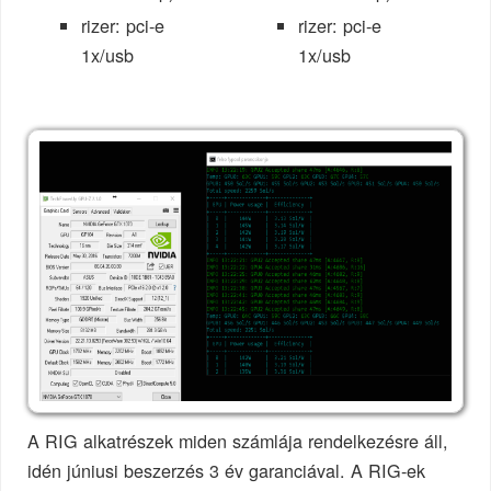
rizer: pci-e
rizer: pci-e
1x/usb
1x/usb
A RIG alkatrészek miden számlája rendelkezésre áll,
idén júniusi beszerzés 3 év garanciával. A RIG-ek