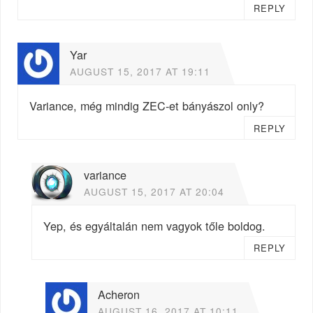
REPLY
Yar
AUGUST 15, 2017 AT 19:11
Variance, még mindig ZEC-et bányászol only?
REPLY
variance
AUGUST 15, 2017 AT 20:04
Yep, és egyáltalán nem vagyok tőle boldog.
REPLY
Acheron
AUGUST 16, 2017 AT 10:11