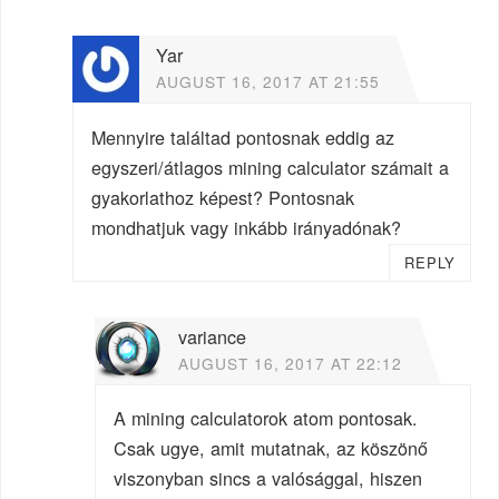
Yar
AUGUST 16, 2017 AT 21:55
Mennyire találtad pontosnak eddig az
egyszeri/átlagos mining calculator számait a
gyakorlathoz képest? Pontosnak
mondhatjuk vagy inkább irányadónak?
REPLY
variance
AUGUST 16, 2017 AT 22:12
A mining calculatorok atom pontosak.
Csak ugye, amit mutatnak, az köszönő
viszonyban sincs a valósággal, hiszen