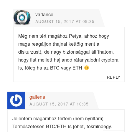
variance
AUGUST 15, 2017 AT 09:35
Még nem tért magához Petya, ahhoz hogy
maga reagáljon (hajnal kettőig ment a
diskurzust), de nagy biztonsággal állíthatom,
hogy fiat mellett hajlandó ráfanyalodni cryptora
is, főleg ha az BTC vagy ETH
REPLY
gallena
AUGUST 15, 2017 AT 10:35
Jelentem magamhoz tértem (nem nyúltam)!
Természetesen BTC/ETH is jöhet, tökmindegy.