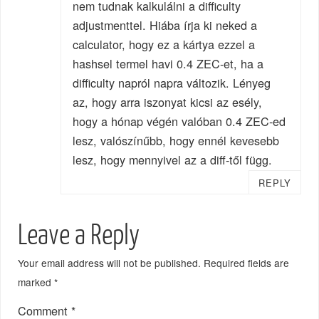
nem tudnak kalkulálni a difficulty
adjustmenttel. Hiába írja ki neked a
calculator, hogy ez a kártya ezzel a
hashsel termel havi 0.4 ZEC-et, ha a
difficulty napról napra változik. Lényeg
az, hogy arra iszonyat kicsi az esély,
hogy a hónap végén valóban 0.4 ZEC-ed
lesz, valószínűbb, hogy ennél kevesebb
lesz, hogy mennyivel az a diff-től függ.
REPLY
Leave a Reply
Your email address will not be published.
Required fields are
marked
*
Comment
*