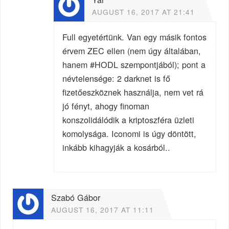
AUGUST 16, 2017 AT 21:41
Full egyetértünk. Van egy másik fontos
érvem ZEC ellen (nem úgy általában,
hanem #HODL szempontjából); pont a
névtelensége: 2 darknet is fő
fizetőeszköznek használja, nem vet rá
jó fényt, ahogy finoman
konszolidálódik a kriptoszféra üzleti
komolysága. Iconomi is úgy döntött,
inkább kihagyják a kosárból..
Szabó Gábor
AUGUST 16, 2017 AT 11:11