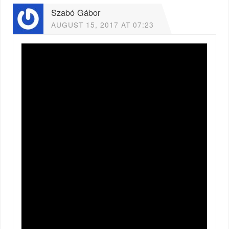
Szabó Gábor
AUGUST 15, 2017 AT 07:23