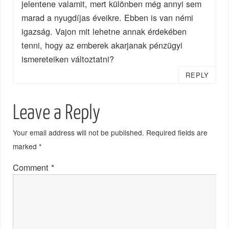
jelentene valamit, mert különben még annyi sem
marad a nyugdíjas éveikre. Ebben is van némi
igazság. Vajon mit lehetne annak érdekében
tenni, hogy az emberek akarjanak pénzügyi
ismereteiken változtatni?
REPLY
Leave a Reply
Your email address will not be published.
Required fields are
marked
*
Comment
*