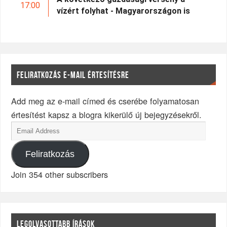
17:00
vízért folyhat - Magyarországon is
FELIRATKOZÁS E-MAIL ÉRTESÍTÉSRE
Add meg az e-mail címed és cserébe folyamatosan
értesítést kapsz a blogra kikerülő új bejegyzésekről.
Feliratkozás
Join 354 other subscribers
LEGOLVASOTTABB ÍRÁSOK