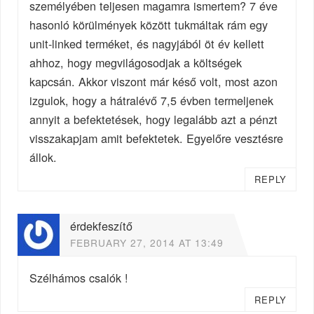
személyében teljesen magamra ismertem? 7 éve
hasonló körülmények között tukmáltak rám egy
unit-linked terméket, és nagyjából öt év kellett
ahhoz, hogy megvilágosodjak a költségek
kapcsán. Akkor viszont már késő volt, most azon
izgulok, hogy a hátralévő 7,5 évben termeljenek
annyit a befektetések, hogy legalább azt a pénzt
visszakapjam amit befektetek. Egyelőre vesztésre
állok.
REPLY
érdekfeszítő
FEBRUARY 27, 2014 AT 13:49
Szélhámos csalók !
REPLY