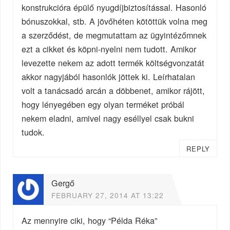
konstrukcióra épülő nyugdíjbiztosítással. Hasonló
bónuszokkal, stb. A jövőhéten kötöttük volna meg
a szerződést, de megmutattam az ügyintézőmnek
ezt a cikket és köpni-nyelni nem tudott. Amikor
levezette nekem az adott termék költségvonzatát
akkor nagyjából hasonlók jöttek ki. Leírhatalan
volt a tanácsadó arcán a döbbenet, amikor rájött,
hogy lényegében egy olyan terméket próbál
nekem eladni, amivel nagy eséllyel csak bukni
tudok.
REPLY
Gergő
FEBRUARY 27, 2014 AT 13:22
Az mennyire ciki, hogy “Példa Réka”