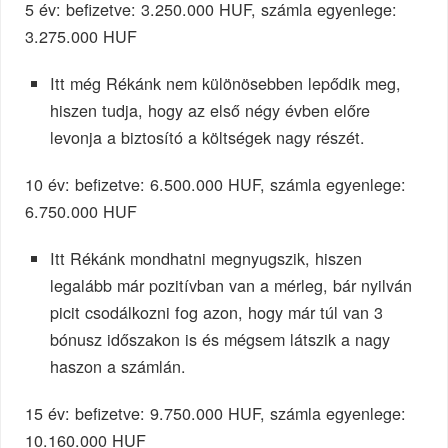
5 év: befizetve: 3.250.000 HUF, számla egyenlege:
3.275.000 HUF
Itt még Rékánk nem különösebben lepődik meg,
hiszen tudja, hogy az első négy évben előre
levonja a biztosító a költségek nagy részét.
10 év: befizetve: 6.500.000 HUF, számla egyenlege:
6.750.000 HUF
Itt Rékánk mondhatni megnyugszik, hiszen
legalább már pozitívban van a mérleg, bár nyilván
picit csodálkozni fog azon, hogy már túl van 3
bónusz időszakon is és mégsem látszik a nagy
haszon a számlán.
15 év: befizetve: 9.750.000 HUF, számla egyenlege:
10.160.000 HUF