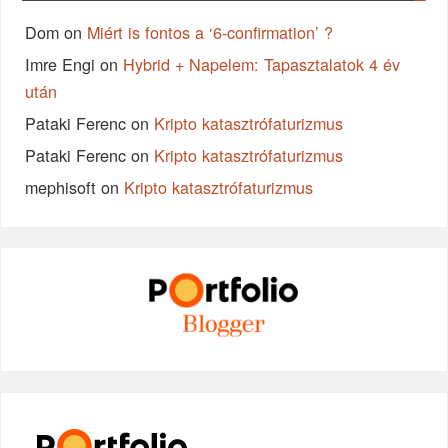
Dom
on
Miért is fontos a ‘6-confirmation’ ?
Imre Engi
on
Hybrid + Napelem: Tapasztalatok 4 év
után
Pataki Ferenc
on
Kripto katasztrófaturizmus
Pataki Ferenc
on
Kripto katasztrófaturizmus
mephisoft
on
Kripto katasztrófaturizmus