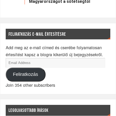
Magyarországot a sötétségtől
FELIRATKOZÁS E-MAIL ÉRTESÍTÉSRE
Add meg az e-mail címed és cserébe folyamatosan
értesítést kapsz a blogra kikerülő új bejegyzésekről.
Feliratkozás
Join 354 other subscribers
LEGOLVASOTTABB ÍRÁSOK