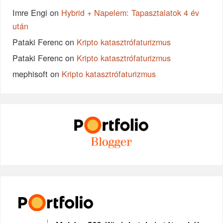
Imre Engi
on
Hybrid + Napelem: Tapasztalatok 4 év
után
Pataki Ferenc
on
Kripto katasztrófaturizmus
Pataki Ferenc
on
Kripto katasztrófaturizmus
mephisoft
on
Kripto katasztrófaturizmus