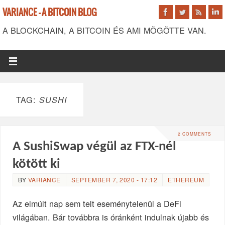
VARIANCE - A BITCOIN BLOG
A BLOCKCHAIN, A BITCOIN ÉS AMI MÖGÖTTE VAN.
TAG:
SUSHI
2 COMMENTS
A SushiSwap végül az FTX-nél
kötött ki
BY
VARIANCE
SEPTEMBER 7, 2020 - 17:12
ETHEREUM
Az elmúlt nap sem telt eseménytelenül a DeFi
világában. Bár továbbra is óránként indulnak újabb és