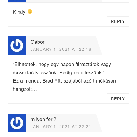
Kiraly
REPLY
Gábor
JANUARY 1, 2021 AT 22:18
“Elhitették, hogy egy napon filmsztárok vagy
rocksztárok leszünk. Pedig nem leszünk.”
Ez a mondat Brad Pitt szájából azért mókásan
hangzott…
REPLY
milyen feri?
JANUARY 1, 2021 AT 22:21