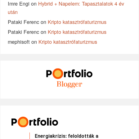
Imre Engi
on
Hybrid + Napelem: Tapasztalatok 4 év
után
Pataki Ferenc
on
Kripto katasztrófaturizmus
Pataki Ferenc
on
Kripto katasztrófaturizmus
mephisoft
on
Kripto katasztrófaturizmus
Energiakrízis: feloldották a