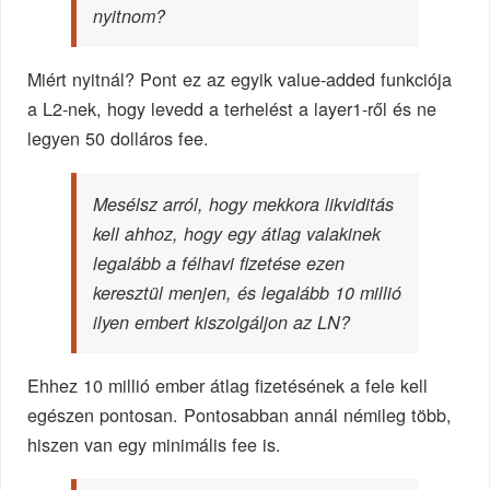
nyitnom?
Miért nyitnál? Pont ez az egyik value-added funkciója
a L2-nek, hogy levedd a terhelést a layer1-ről és ne
legyen 50 dolláros fee.
Mesélsz arról, hogy mekkora likviditás
kell ahhoz, hogy egy átlag valakinek
legalább a félhavi fizetése ezen
keresztül menjen, és legalább 10 millió
ilyen embert kiszolgáljon az LN?
Ehhez 10 millió ember átlag fizetésének a fele kell
egészen pontosan. Pontosabban annál némileg több,
hiszen van egy minimális fee is.