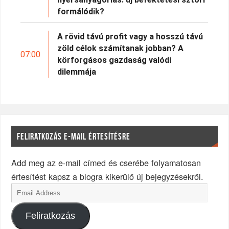
formálódik?
A rövid távú profit vagy a hosszú távú
zöld célok számítanak jobban? A
07:00
körforgásos gazdaság valódi
dilemmája
FELIRATKOZÁS E-MAIL ÉRTESÍTÉSRE
Add meg az e-mail címed és cserébe folyamatosan
értesítést kapsz a blogra kikerülő új bejegyzésekről.
Feliratkozás