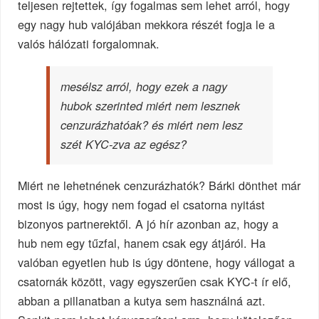
teljesen rejtettek, így fogalmas sem lehet arról, hogy
egy nagy hub valójában mekkora részét fogja le a
valós hálózati forgalomnak.
mesélsz arról, hogy ezek a nagy
hubok szerinted miért nem lesznek
cenzurázhatóak? és miért nem lesz
szét KYC-zva az egész?
Miért ne lehetnének cenzurázhatók? Bárki dönthet már
most is úgy, hogy nem fogad el csatorna nyitást
bizonyos partnerektől. A jó hír azonban az, hogy a
hub nem egy tűzfal, hanem csak egy átjáról. Ha
valóban egyetlen hub is úgy döntene, hogy vállogat a
csatornák között, vagy egyszerűen csak KYC-t ír elő,
abban a pillanatban a kutya sem használná azt.