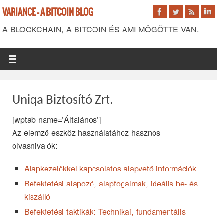
VARIANCE - A BITCOIN BLOG
A BLOCKCHAIN, A BITCOIN ÉS AMI MÖGÖTTE VAN.
Uniqa Biztosító Zrt.
[wptab name=’Általános’]
Az elemző eszköz használatához hasznos
olvasnivalók:
Alapkezelőkkel kapcsolatos alapvető információk
Befektetési alapozó, alapfogalmak, ideális be- és
kiszálló
Befektetési taktikák: Technikai, fundamentális