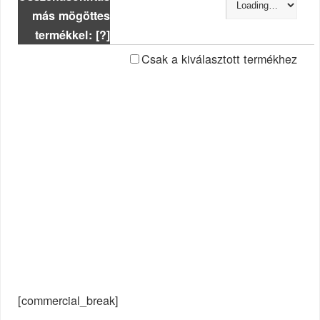
más mögöttes
termékkel: [?]
Csak a kiválasztott termékhez
[commercial_break]