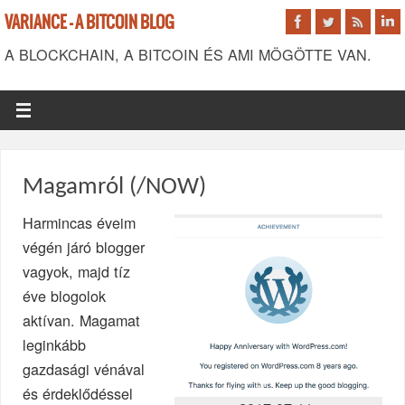
VARIANCE - A BITCOIN BLOG
A BLOCKCHAIN, A BITCOIN ÉS AMI MÖGÖTTE VAN.
Magamról (/NOW)
Harmincas éveim
végén járó blogger
vagyok, majd tíz
éve blogolok
aktívan. Magamat
leginkább
gazdasági vénával
és érdeklődéssel