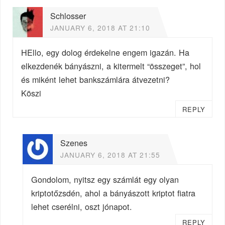
Schlosser
JANUARY 6, 2018 AT 21:10
HEllo, egy dolog érdekelne engem igazán. Ha
elkezdenék bányászni, a kitermelt “összeget”, hol
és miként lehet bankszámlára átvezetni?
Köszi
REPLY
Szenes
JANUARY 6, 2018 AT 21:55
Gondolom, nyitsz egy számlát egy olyan
kriptotőzsdén, ahol a bányászott kriptot fiatra
lehet cserélni, oszt jónapot.
REPLY