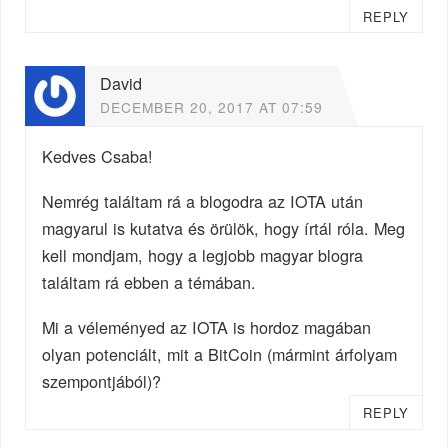
REPLY
David
DECEMBER 20, 2017 AT 07:59
Kedves Csaba!
Nemrég találtam rá a blogodra az IOTA után
magyarul is kutatva és örülök, hogy írtál róla. Meg
kell mondjam, hogy a legjobb magyar blogra
találtam rá ebben a témában.
Mi a véleményed az IOTA is hordoz magában
olyan potenciált, mit a BitCoin (mármint árfolyam
szempontjából)?
REPLY