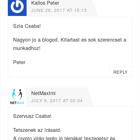
Kallos Peter
JUNE 28, 2017 AT 15:13
Szia Csaba!
Nagyon jo a blogod. Kitartast es sok szerencset a
munkadhoz!
Peter
REPLY
NetMaxImi
JULY 9, 2017 AT 00:34
Szervusz Csaba!
Tetszenek az írásaid.
A crypto világ terén jó témákat feszegetsz és