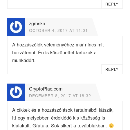
REPLY
zgroska
OCTOBER 4, 2017 AT 11:01
A hozzászólók véleményéhez már nincs mit
hozzátenni. Én is köszönettel tartozok a
munkádért.
REPLY
CryptoPiac.com
DECEMBER 8, 2017 AT 18:32
A cikkek és a hozzászólások tartalmából látszik,
itt egy mélyebben érdeklődő kis közösség is
kialakult. Gratula. Sok sikert a továbbiakban.